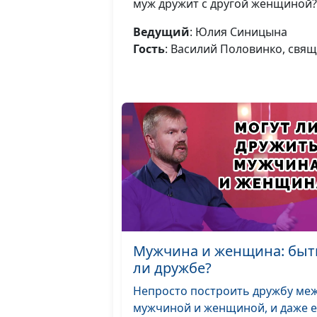
муж дружит с другой женщиной?
Ведущий
: Юлия Синицына
Гость
: Василий Половинко, свя
Мужчина и женщина: быт
ли дружбе?
Непросто построить дружбу ме
мужчиной и женщиной, и даже 