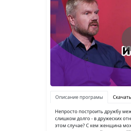
Описание програмы
Скачат
Непросто построить дружбу межд
слишком долго - в дружеских о
этом случае? С кем женщина мо