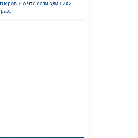
тнеров. Но что если один или
раке:
Роман Маринин,
#180
раз...
Ольга Лебедева,
клинический психолог
ва
Роман Маринин,
#179
Ольга Лебедева,
клинический психолог
емье
Роман Маринин,
#178
Ольга Лебедева,
клинический психолог
емье
Роман Маринин,
#177
Ольга Лебедева,
клинический психолог
рака
Роман Маринин,
#176
Ольга Лебедева,
клинический психолог