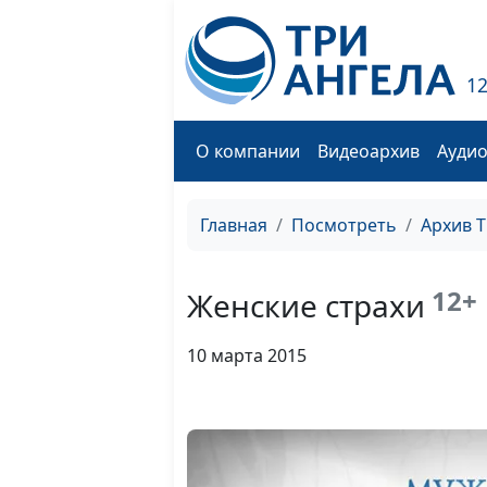
1
О компании
Видеоархив
Ауди
Главная
Посмотреть
Архив 
12+
Женские страхи
10 марта 2015