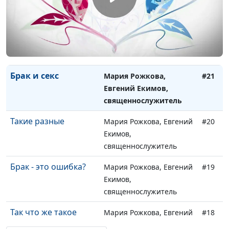
священнослужитель
Суженный ряженый
Мария Рожкова, Евгений
#22
Екимов,
священнослужитель
Брак и секс
Мария Рожкова,
#21
Евгений Екимов,
священнослужитель
Такие разные
Мария Рожкова, Евгений
#20
Екимов,
священнослужитель
Брак - это ошибка?
Мария Рожкова, Евгений
#19
Екимов,
священнослужитель
Так что же такое
Мария Рожкова, Евгений
#18
любовь?
Екимов,