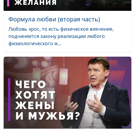
взаимоотношениям
Когда и как закончить
Формула любви (вторая часть)
Мария Мараханова,
#660
абьюзивные отношения
Александр Сахаров,
Любовь эрос, то есть физическое влечение,
священнослужитель,
подчиняется закону реализации любого
психолог,
физиологического ж...
консультант по
семейным
взаимоотношениям
Как изменить абьюзера?
Мария Мараханова ,
#659
Александр Сахаров,
священнослужитель,
психолог,
консультант по
семейным
взаимоотношениям
Как уйти от абьюзера с
Мария Мараханова ,
#658