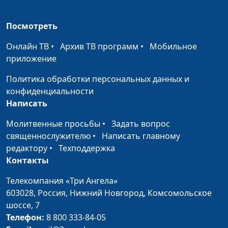
Посмотреть
Онлайн ТВ
•
Архив ТВ программ
•
Мобильное
приложение
Политика обработки персональных данных и
конфиденциальности
Написать
Молитвенные просьбы
•
Задать вопрос
священнослужителю
•
Написать главному
редактору
•
Техподдержка
Контакты
Телекомпания «Три Ангела»
603028,
Россия, Нижний Новгород,
Комсомольское
шоссе, 7
Телефон:
8 800 333-84-05