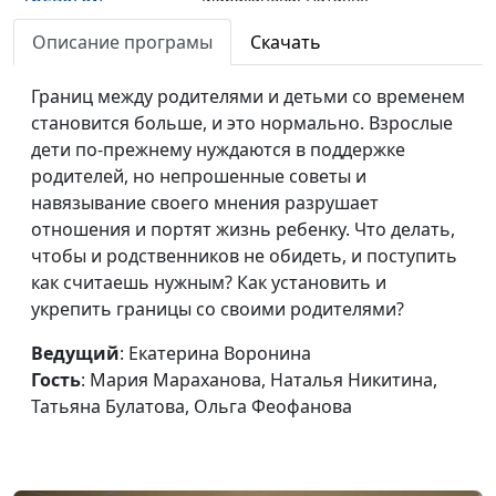
Никитина, Татьяна Булатова,
Описание програмы
Скачать
Ольга Феофанова
Границ между родителями и детьми со временем
становится больше, и это нормально. Взрослые
дети по-прежнему нуждаются в поддержке
родителей, но непрошенные советы и
навязывание своего мнения разрушает
отношения и портят жизнь ребенку. Что делать,
чтобы и родственников не обидеть, и поступить
как считаешь нужным? Как установить и
укрепить границы со своими родителями?
Ведущий
: Екатерина Воронина
Гость
: Мария Мараханова, Наталья Никитина,
Татьяна Булатова, Ольга Феофанова