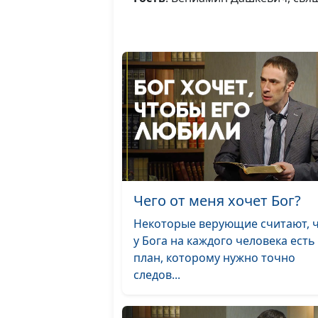
Чего от меня хочет Бог?
Некоторые верующие считают, 
у Бога на каждого человека есть
план, которому нужно точно
следов...