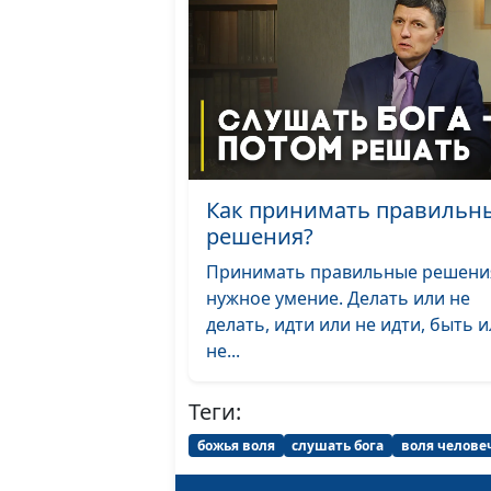
Как принимать правильн
решения?
Принимать правильные решени
нужное умение. Делать или не
делать, идти или не идти, быть 
не...
Теги:
божья воля
слушать бога
воля челове