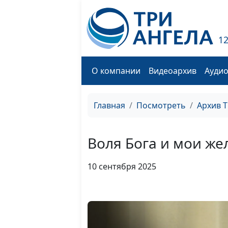
1
О компании
Видеоархив
Ауди
Главная
Посмотреть
Архив 
Воля Бога и мои же
10 сентября 2025