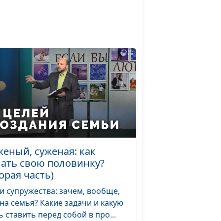
женый, суженая: как
нать свою половинку?
орая часть)
и супружества: зачем, вообще,
на семья? Какие задачи и какую
ь ставить перед собой в про...