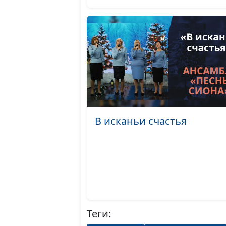
В исканьи счастья
Теги: