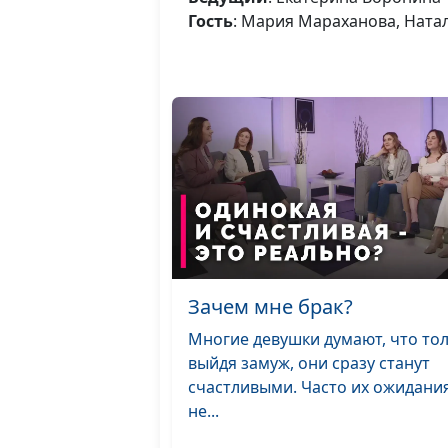
Гость
: Мария Мараханова, Ната
Зачем мне брак?
Многие девушки думают, что то
выйдя замуж, они сразу станут
счастливыми. Часто их ожидани
не...