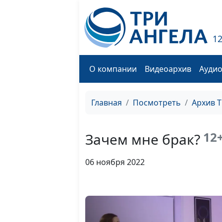
1
О компании
Видеоархив
Ауди
Главная
Посмотреть
Архив 
12
Зачем мне брак?
06 ноября 2022