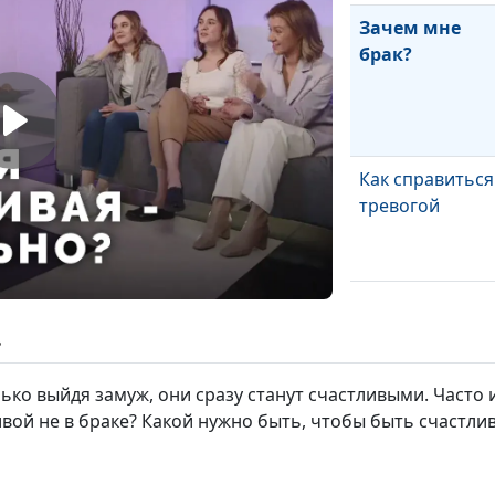
Зачем мне
брак?
Как справиться
тревогой
ь
ько выйдя замуж, они сразу станут счастливыми. Часто
ой не в браке? Какой нужно быть, чтобы быть счастливо