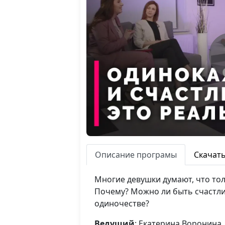
Описание програмы
Скачат
Многие девушки думают, что тол
Почему? Можно ли быть счастлив
одиночестве?
Ведущий
: Екатерина Воронина