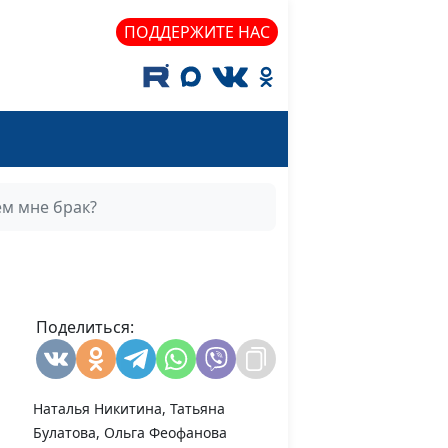
 с
Екатерина Воронина,
#6
ПОДДЕРЖИТЕ НАС
?
Мария Мараханова,
Наталья Никитина, Татьяна
Булатова, Ольга Феофанова
я
Екатерина Воронина,
#5
Мария Мараханова,
Наталья Никитина, Татьяна
ем мне брак?
Булатова, Ольга Феофанова
Екатерина Воронина,
#4
Мария Мараханова,
Наталья Никитина, Татьяна
Булатова, Ольга Феофанова
Поделиться:
Екатерина Воронина,
#3
Мария Мараханова,
Наталья Никитина, Татьяна
Булатова, Ольга Феофанова