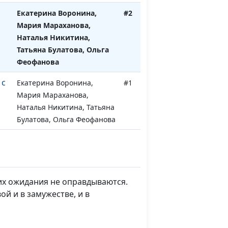
Екатерина Воронина,
#2
Мария Мараханова,
Наталья Никитина,
Татьяна Булатова, Ольга
Феофанова
 с
Екатерина Воронина,
#1
Мария Мараханова,
Наталья Никитина, Татьяна
Булатова, Ольга Феофанова
 их ожидания не оправдываются.
й и в замужестве, и в