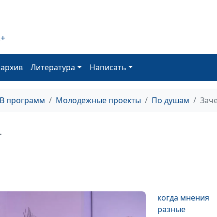
Как справиться
чувством вины
2+
Меркантильна
оархив
Литература
Написать
девушка:
нормально ли
это?
ТВ программ
Молодежные проекты
По душам
Зач
Если не хватает
+
мужчин
Я и
родственники:
когда мнения
разные