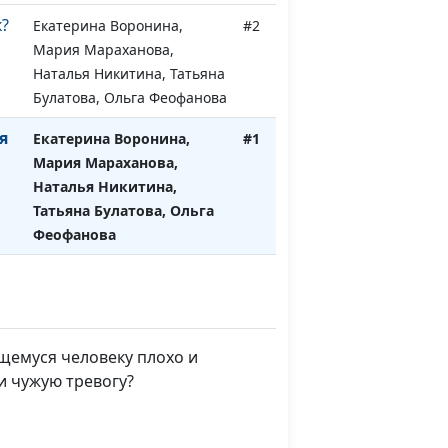
?
Екатерина Воронина,
#2
Мария Мараханова,
Наталья Никитина, Татьяна
Булатова, Ольга Феофанова
я
Екатерина Воронина,
#1
Мария Мараханова,
Наталья Никитина,
Татьяна Булатова, Ольга
Феофанова
щемуся человеку плохо и
и чужую тревогу?