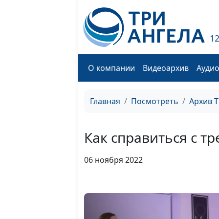
1
О компании
Видеоархив
Ауди
Главная
Посмотреть
Архив 
Как справиться с т
06 ноября 2022