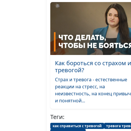
Как бороться со страхом 
тревогой?
Страх и тревога - естественные
реакции на стресс, на
неизвестность, на конец привы
и понятной...
Теги:
как справиться с тревогой
тревога тре