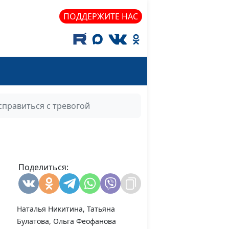
 с
Екатерина Воронина,
#6
ПОДДЕРЖИТЕ НАС
?
Мария Мараханова,
Наталья Никитина, Татьяна
Булатова, Ольга Феофанова
я
Екатерина Воронина,
#5
Мария Мараханова,
Наталья Никитина, Татьяна
справиться с тревогой
Булатова, Ольга Феофанова
Екатерина Воронина,
#4
Мария Мараханова,
Наталья Никитина, Татьяна
Булатова, Ольга Феофанова
Поделиться:
Екатерина Воронина,
#3
Мария Мараханова,
Наталья Никитина, Татьяна
Булатова, Ольга Феофанова