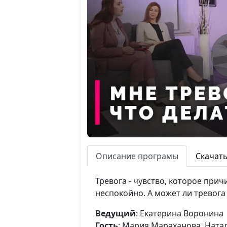
Описание програмы
Скачат
Тревога - чувство, которое при
неспокойно. А может ли тревога
Ведущий
: Екатерина Воронина
Гость
: Мария Мараханова, Ната