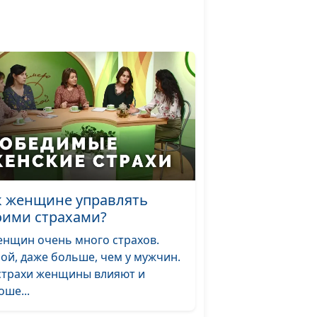
к женщине управлять
оими страхами?
енщин очень много страхов.
ой, даже больше, чем у мужчин.
страхи женщины влияют и
оше...