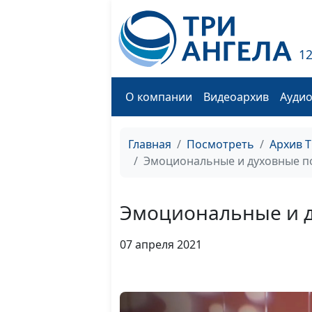
1
О компании
Видеоархив
Ауди
Главная
Посмотреть
Архив 
Эмоциональные и духовные п
Эмоциональные и д
07 апреля 2021