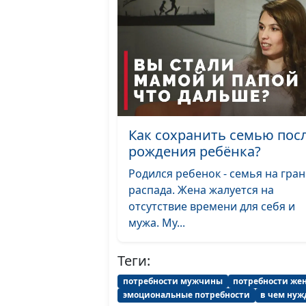
Как сохранить семью пос
рождения ребёнка?
Родился ребенок - семья на гра
распада. Жена жалуется на
отсутствие времени для себя и
мужа. Му...
Теги:
потребности мужчины
потребности ж
эмоциональные потребности
в чем нуж