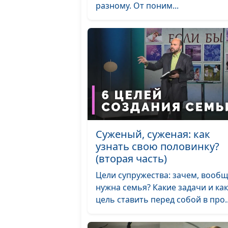
разному. От поним...
Суженый, суженая: как
узнать свою половинку?
(вторая часть)
Цели супружества: зачем, вообщ
нужна семья? Какие задачи и ка
цель ставить перед собой в про..