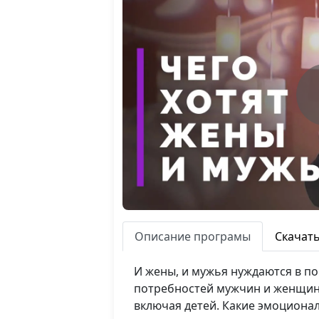
Описание програмы
Скачат
И жены, и мужья нуждаются в п
потребностей мужчин и женщин в
включая детей. Какие эмоциона