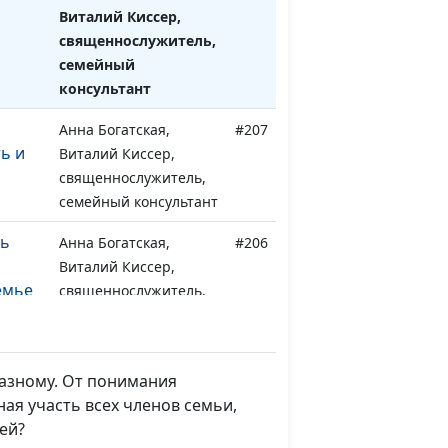
Виталий Киссер,
священнослужитель,
семейный
консультант
Анна Богатская,
#207
ь и
Виталий Киссер,
священнослужитель,
семейный консультант
ль
Анна Богатская,
#206
Виталий Киссер,
емье
священнослужитель,
семейный консультант
и
Анна Богатская,
#205
Виталий Киссер,
разному. От понимания
священнослужитель,
ая участь всех членов семьи,
семейный консультант
ей?