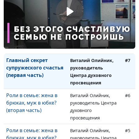
(первая часть)
духовного
просвещения
Главный секрет
Виталий Олийник,
#8
супружеского счастья
руководитель Центра
(вторая часть)
духовного
просвещения
Главный секрет
Виталий Олийник,
#7
супружеского счастья
руководитель
(первая часть)
Центра духовного
просвещения
Роли в семье: жена в
Виталий Олийник,
#6
брюках, муж в юбке?
руководитель Центра
(вторая часть)
духовного
просвещения
Роли в семье: жена в
Виталий Олийник,
#5
брюках, муж в юбке?
руководитель Центра