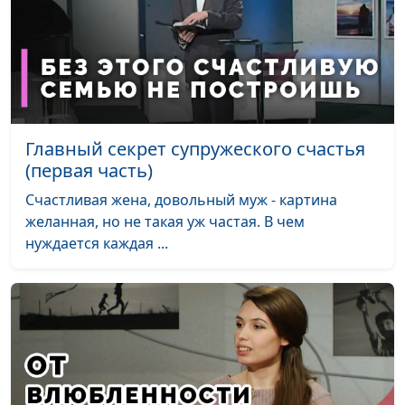
руководитель Центра
духовного
просвещения
Главный секрет супружеского счастья
(первая часть)
Счастливая жена, довольный муж - картина
желанная, но не такая уж частая. В чем
нуждается каждая ...