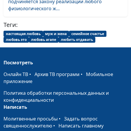
подчиняется закону реализации любого
физиологического ж...
Теги:
настоящая любовь
муж и жена
семейное счастье
любовь это
любовь агапе
любить отдавать
Посмотреть
Онлайн ТВ
•
Архив ТВ программ
•
Мобильное
приложение
Политика обработки персональных данных и
конфиденциальности
Написать
Молитвенные просьбы
•
Задать вопрос
священнослужителю
•
Написать главному