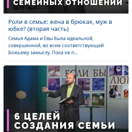
Роли в семье: жена в брюках, муж в
юбке? (вторая часть)
Семья Адама и Евы была идеальной,
совершенной, во всем соответствующей
Божьему замыслу. Пока не п...