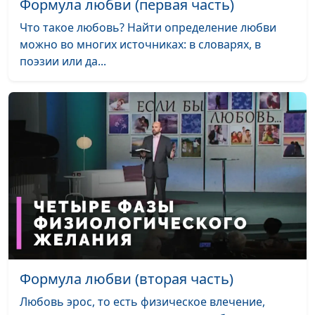
Формула любви (первая часть)
Что такое любовь? Найти определение любви
можно во многих источниках: в словарях, в
поэзии или да...
Формула любви (вторая часть)
Любовь эрос, то есть физическое влечение,