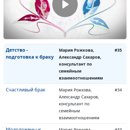
Границы в браке
Мария Рожкова,
#36
Александр Сахаров,
консультант по
семейным
взаимоотношениям
Детство -
Мария Рожкова,
#35
подготовка к браку
Александр Сахаров,
консультант по
семейным
взаимоотношениям
Счастливый брак
Мария Рожкова,
#34
Александр Сахаров,
консультант по
семейным
взаимоотношениям
Молодожены и
Мария Рожкова,
#33