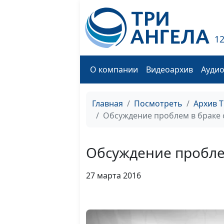
1
О компании
Видеоархив
Ауди
Главная
Посмотреть
Архив 
Обсуждение проблем в браке
Обсуждение пробле
27 марта 2016