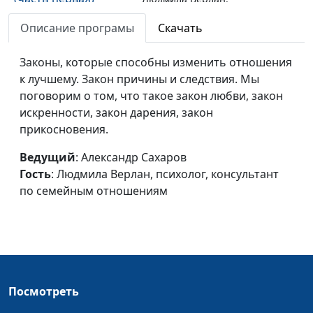
психолог, консультант по
Описание програмы
Скачать
семейным отношениям
Особенности
Законы, которые способны изменить отношения
Александр Сахаров,
#61
современного брака
к лучшему. Закон причины и следствия. Мы
Людмила Верлан,
(часть вторая)
поговорим о том, что такое закон любви, закон
психолог, консультант по
искренности, закон дарения, закон
семейным отношениям
прикосновения.
Особенности
Александр Сахаров,
#60
современного брака
Ведущий
: Александр Сахаров
Людмила Верлан,
(часть первая)
Гость
: Людмила Верлан, психолог, консультант
психолог, консультант по
по семейным отношениям
семейным отношениям
Уважение к мужчине
Александр Сахаров,
#59
(часть вторая)
Людмила Верлан,
психолог, консультант по
семейным отношениям
Посмотреть
Уважение к мужчине
Александр Сахаров,
#58