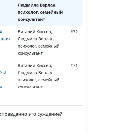
Людмила Верлан,
психолог, семейный
консультант
х
Виталий Киссер,
#72
рвая
Людмила Верлан,
психолог, семейный
консультант
Виталий Киссер,
#71
е и
Людмила Верлан,
е
психолог, семейный
я
консультант
Виталий Киссер,
#70
е и
Людмила Верлан,
оправданно это суждение?
е
психолог, семейный
я
консультант