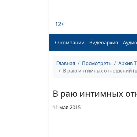
12+
О компании
Видеоархив
Ауди
Главная
Посмотреть
Архив 
В раю интимных отношений (в
В раю интимных от
11 мая 2015