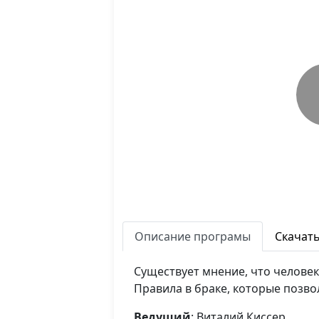
Описание програмы
Скачат
Существует мнение, что человек
Правила в браке, которые позв
Ведущий
: Виталий Киссер