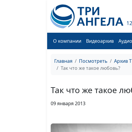
1
О компании
Видеоархив
Ауди
Главная
Посмотреть
Архив 
Так что же такое любовь?
Так что же такое л
09 января 2013