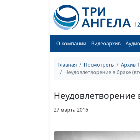
1
О компании
Видеоархив
Ауди
Главная
Посмотреть
Архив 
Неудовлетворение в браке (вт
Неудовлетворение в
27 марта 2016