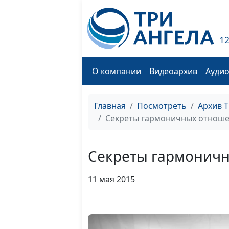
1
О компании
Видеоархив
Ауди
Главная
Посмотреть
Архив 
Секреты гармоничных отношен
Секреты гармоничн
11 мая 2015