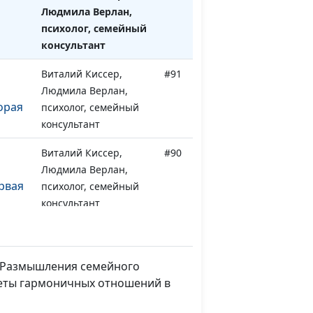
Людмила Верлан,
психолог, семейный
консультант
Виталий Киссер,
#91
Людмила Верлан,
орая
психолог, семейный
консультант
Виталий Киссер,
#90
Людмила Верлан,
рвая
психолог, семейный
консультант
Виталий Киссер,
#89
тей
Людмила Верлан,
психолог, семейный
я. Размышления семейного
консультант
реты гармоничных отношений в
Виталий Киссер,
#88