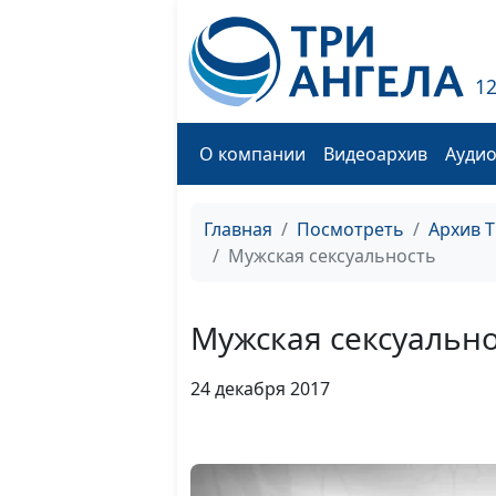
1
О компании
Видеоархив
Ауди
Главная
Посмотреть
Архив 
Мужская сексуальность
Мужская сексуальн
24 декабря 2017