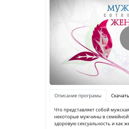
Описание програмы
Скачат
Что представляет собой мужска
некоторые мужчины в семейной
здоровую сексуальность и как ж