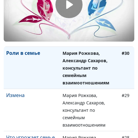
Родители и дети:
Мария Рожкова,
#31
друзья или враги?
Александр Сахаров,
консультант по
семейным
взаимоотношениям
Роли в семье
Мария Рожкова,
#30
Александр Сахаров,
консультант по
семейным
взаимоотношениям
Измена
Мария Рожкова,
#29
Александр Сахаров,
консультант по
семейным
взаимоотношениям
Что угрожает семье
Мария Рожкова,
#28