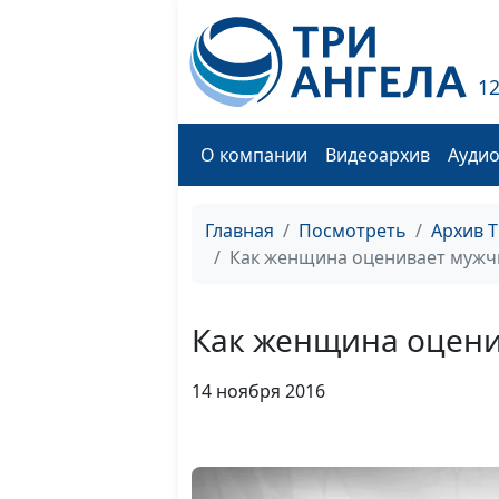
1
О компании
Видеоархив
Ауди
Главная
Посмотреть
Архив 
Как женщина оценивает мужч
Как женщина оцени
14 ноября 2016