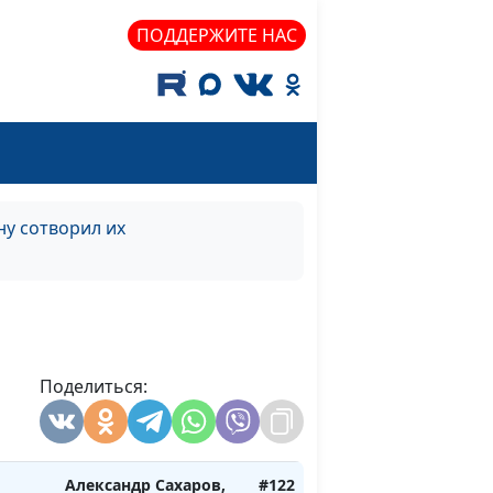
Роман Маринин,
ПОДДЕРЖИТЕ НАС
е?
семейный консультант
а.
Юлия Синицына,
#126
Роман Маринин,
семейный консультант
стиг
Юлия Синицына,
#125
Роман Маринин,
у сотворил их
семейный консультант
на
Юлия Синицына,
#124
Роман Маринин,
семейный консультант
ься
Поделиться:
Юлия Синицына,
#123
Роман Маринин,
семейный консультант
Александр Сахаров,
#122