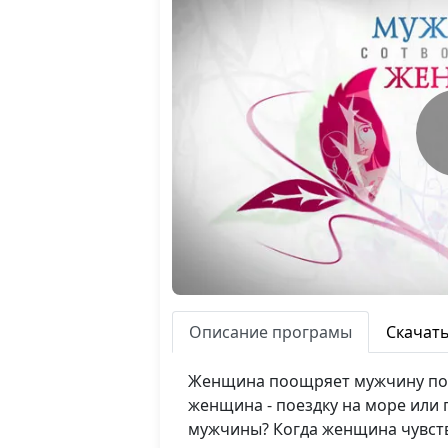
Описание програмы
Скачат
Женщина поощряет мужчину по-с
женщина - поездку на море или
мужчины? Когда женщина чувст