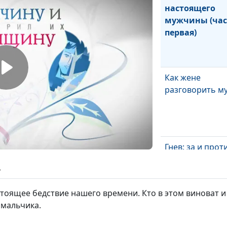
настоящего
мужчины (час
первая)
Как жене
разговорить м
Гнев: за и прот
(часть вторая)
ь
оящее бедствие нашего времени. Кто в этом виноват и
 мальчика.
Гнев: за и прот