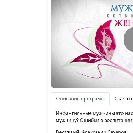
Описание програмы
Скачат
Инфантильные мужчины это наст
мужчину? Ошибки в воспитании
Ведущий
: Александр Сахаров