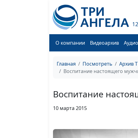
1
О компании
Видеоархив
Ауди
Главная
Посмотреть
Архив 
Воспитание настоящего мужчи
Воспитание настоя
10 марта 2015