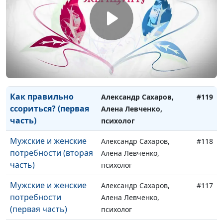
Как мужчина
Александр Сахаров,
#121
оценивает себя?
Алена Левченко,
психолог
Как правильно
Александр Сахаров,
#120
ссориться? (вторая
Алена Левченко,
часть)
психолог
Как правильно
Александр Сахаров,
#119
ссориться? (первая
Алена Левченко,
часть)
психолог
Мужские и женские
Александр Сахаров,
#118
потребности (вторая
Алена Левченко,
часть)
психолог
Мужские и женские
Александр Сахаров,
#117
потребности
Алена Левченко,
(первая часть)
психолог