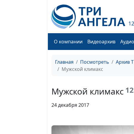
1
О компании
Видеоархив
Ауди
Главная
Посмотреть
Архив 
Мужской климакс
12
Мужской климакс
24 декабря 2017