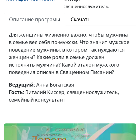
священнослужитель,
семейный консультант
Описание програмы
Скачать
Восхищайся
Анна Богатская, Виталий
#215
мужчиной,
Для женщины жизненно важно, чтобы мужчина
Киссер,
мотивируй мужчину
в семье вел себя по-мужски. Что значит мужское
священнослужитель,
поведение мужчины, в котором так нуждаются
семейный консультант
женщины? Какие роли в семье должен
Мудрая жена
Анна Богатская, Виталий
#214
исполнять мужчина? Какой эталон мужского
устроит дом свой
Киссер,
поведения описан в Священном Писании?
священнослужитель,
Ведущий
: Анна Богатская
семейный консультант
Гость
: Виталий Киссер, священнослужитель,
О женской
Анна Богатская, Виталий
#213
семейный консультант
привлекательности
Киссер,
священнослужитель,
семейный консультант
Могут ли дружить
Анна Богатская, Виталий
#212
муж и жена?