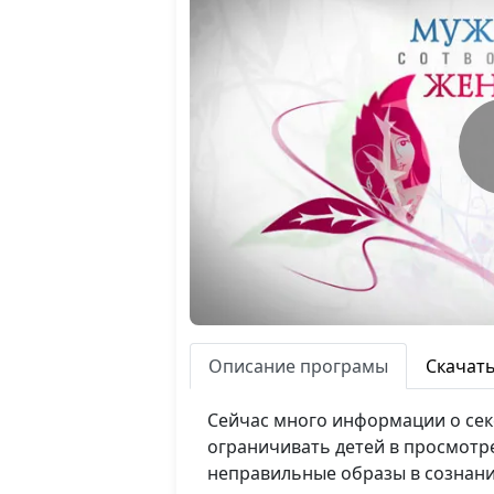
Описание програмы
Скачат
Сейчас много информации о секс
ограничивать детей в просмотре
неправильные образы в сознани