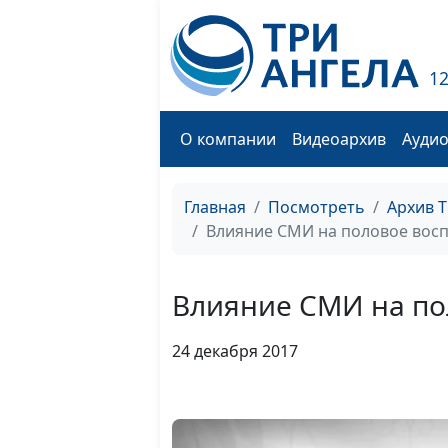
1
О компании
Видеоархив
Ауди
Главная
Посмотреть
Архив 
Влияние СМИ на половое восп
Влияние СМИ на по
24 декабря 2017