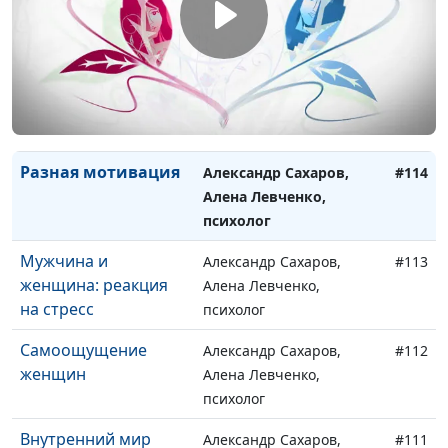
понимать друг
психолог
друга?
Как понять
Александр Сахаров,
#115
женщину?
Алена Левченко,
психолог
Разная мотивация
Александр Сахаров,
#114
Алена Левченко,
психолог
Мужчина и
Александр Сахаров,
#113
женщина: реакция
Алена Левченко,
на стресс
психолог
Самоощущение
Александр Сахаров,
#112
женщин
Алена Левченко,
психолог
Внутренний мир
Александр Сахаров,
#111