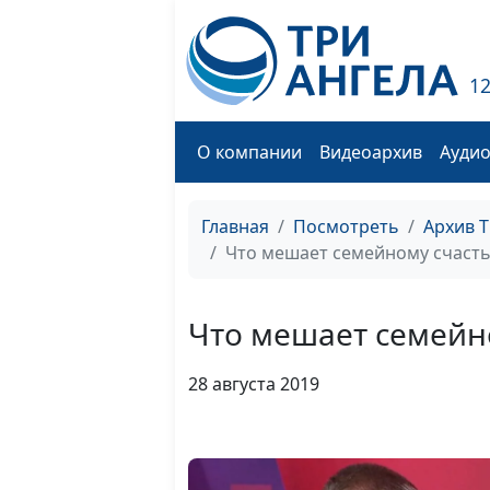
1
О компании
Видеоархив
Ауди
Главная
Посмотреть
Архив 
Что мешает семейному счаст
Что мешает семейн
28 августа 2019