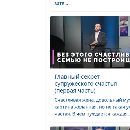
затя...
Главный секрет
супружеского счастья
(первая часть)
Счастливая жена, довольный муж
картина желанная, но не такая у
частая. В чем нуждается каждая .