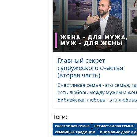
Главный секрет
супружеского счастья
(вторая часть)
Счастливая семья - это семья, гд
есть любовь между мужем и жен
Библейская любовь - это любовь.
Теги:
счастливая семья
несчастливая семья
семейные традиции
внимание друг у д