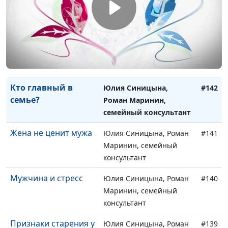
психолог, консультант по
семейным отношениям
Мужская дружба
Юлия Синицына, Роман
#143
Маринин, семейный
консультант
Кто главный в
Юлия Синицына,
#142
семье?
Роман Маринин,
семейный консультант
Жена не ценит мужа
Юлия Синицына, Роман
#141
Маринин, семейный
консультант
Мужчина и стресс
Юлия Синицына, Роман
#140
Маринин, семейный
консультант
Признаки старения у
Юлия Синицына, Роман
#139