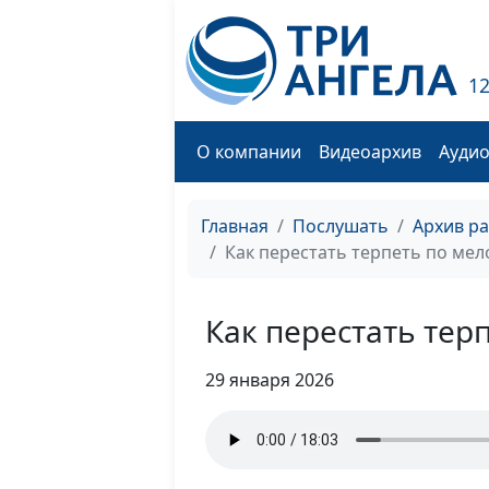
1
О компании
Видеоархив
Ауди
Главная
Послушать
Архив р
Как перестать терпеть по ме
Как перестать тер
29 января 2026