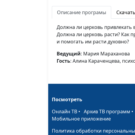
Описание програмы
Скачат
Должна ли церковь привлекать 
Должна ли церковь расти? Как 
и помогать им расти духовно?
Ведущий
: Мария Мараханова
Гость
: Алина Караченцева, псих
Посмотреть
Онлайн ТВ
•
Архив ТВ программ
Мобильное приложение
Политика обработки персональны