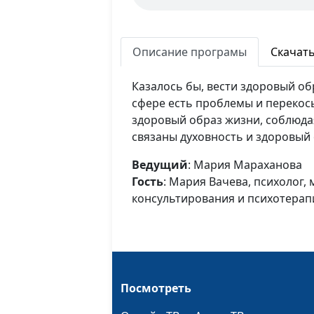
Описание програмы
Скачат
Казалось бы, вести здоровый обр
сфере есть проблемы и перекосы
здоровый образ жизни, соблюдая
связаны духовность и здоровый
Ведущий
: Мария Мараханова
Гость
: Мария Вачева, психолог,
консультирования и психотерап
Посмотреть