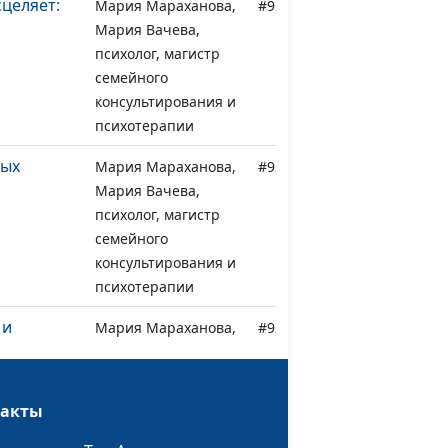
сцеляет:
Мария Мараханова,
#928
Мария Вачева,
психолог, магистр
семейного
консультирования и
психотерапии
ных
Мария Мараханова,
#927
Мария Вачева,
психолог, магистр
семейного
консультирования и
психотерапии
 и
Мария Мараханова,
#926
 почему
Мария Вачева,
о говорить
психолог, магистр
семейного
такты
консультирования и
психотерапии