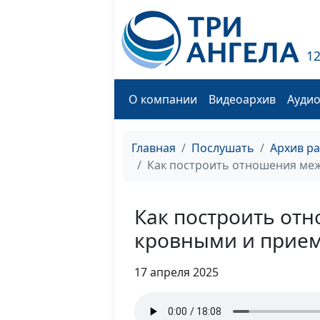
1
О компании
Видеоархив
Ауди
Главная
Послушать
Архив р
Как построить отношения ме
Как построить от
кровными и прие
17 апреля 2025