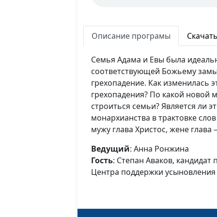
Описание програмы
Скачат
Семья Адама и Евы была идеаль
соответствующей Божьему замы
грехопадение. Как изменилась э
грехопадения? По какой новой 
строиться семьи? Является ли э
монархианства в трактовке слов
мужу глава Христос, жене глава 
Ведущий
: Анна Ронжина
Гость
: Степан Аваков, кандидат
Центра поддержки усыновления