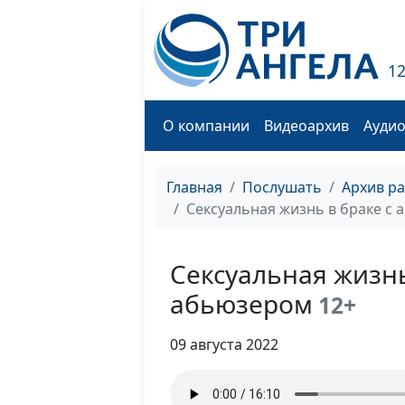
1
О компании
Видеоархив
Ауди
Главная
Послушать
Архив р
Сексуальная жизнь в браке с
Сексуальная жизнь
абьюзером
12+
09 августа 2022