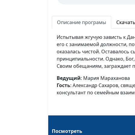
Описание програмы
Скачат
Испытывая жгучую зависть к Дан
его с занимаемой должности, по
оказалась чистой. Оставалось сы
принципиальности. Однако, Бог
Своим обещаниям, заграждает п
Ведущий
: Мария Мараханова
Гость
: Александр Сахаров, свящ
консультант по семейным взаи
Посмотреть