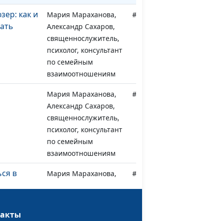
зер: как и
Мария Мараханова,
#640
ать
Александр Сахаров,
священнослужитель,
психолог, консультант
по семейным
взаимоотношениям
Мария Мараханова,
#639
Александр Сахаров,
священнослужитель,
психолог, консультант
по семейным
взаимоотношениям
ься в
Мария Мараханова,
#638
Александр Сахаров,
священнослужитель,
психолог, консультант
такты
по семейным