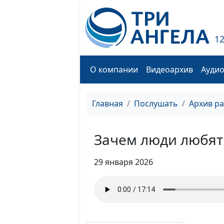
1
О компании
Видеоархив
Ауди
Главная
Послушать
Архив р
Зачем люди любят
29 января 2026