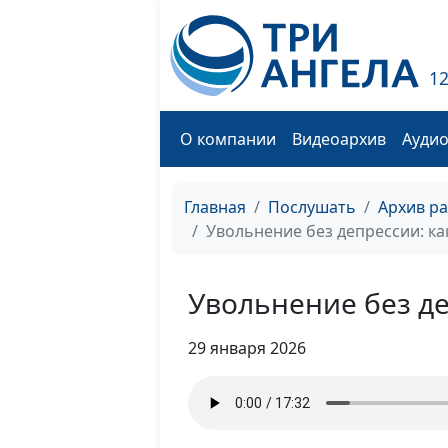
1
О компании
Видеоархив
Ауди
Главная
Послушать
Архив р
Увольнение без депрессии: ка
Увольнение без де
29 января 2026