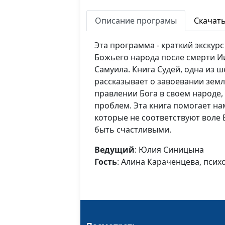
Описание програмы
Скачат
Эта программа - краткий экскур
Божьего народа после смерти Ии
Самуила. Книга Судей, одна из 
рассказывает о завоевании зем
правлении Бога в своем народе,
проблем. Эта книга помогает на
которые не соответствуют воле
быть счастливыми.
Ведущий
: Юлия Синицына
Гость
: Алина Караченцева, псих