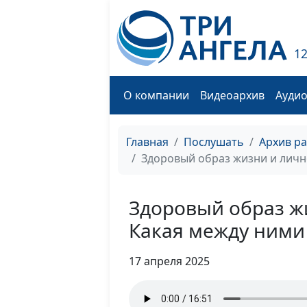
1
О компании
Видеоархив
Ауди
Главная
Послушать
Архив р
Здоровый образ жизни и личн
Здоровый образ ж
Какая между ними
17 апреля 2025