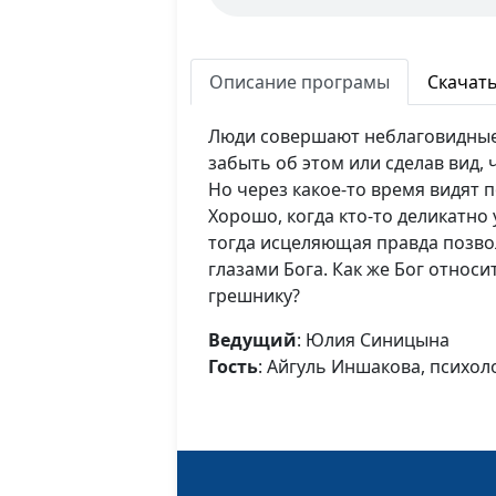
Описание програмы
Скачат
Люди совершают неблаговидные 
забыть об этом или сделав вид, 
Но через какое-то время видят 
Хорошо, когда кто-то деликатно 
тогда исцеляющая правда позвол
глазами Бога. Как же Бог относи
грешнику?
Ведущий
: Юлия Синицына
Гость
: Айгуль Иншакова, психол