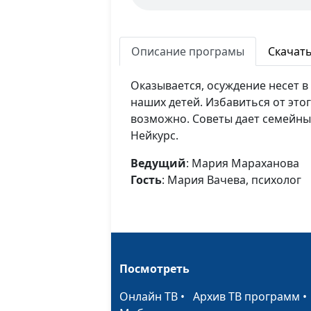
Описание програмы
Скачат
Оказывается, осуждение несет в 
наших детей. Избавиться от это
возможно. Советы дает семейны
Нейкурс.
Ведущий
: Мария Мараханова
Гость
: Мария Вачева, психолог
Посмотреть
Онлайн ТВ
•
Архив ТВ программ