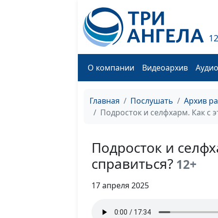
1
О компании
Видеоархив
Ауди
Главная
Послушать
Архив р
Подросток и селфхарм. Как с 
Подросток и селфх
справиться?
12+
17 апреля 2025