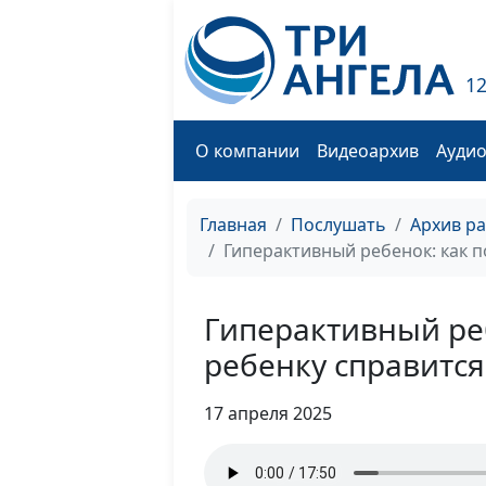
1
О компании
Видеоархив
Ауди
Главная
Послушать
Архив р
Гиперактивный ребенок: как п
Гиперактивный ре
ребенку справится
17 апреля 2025