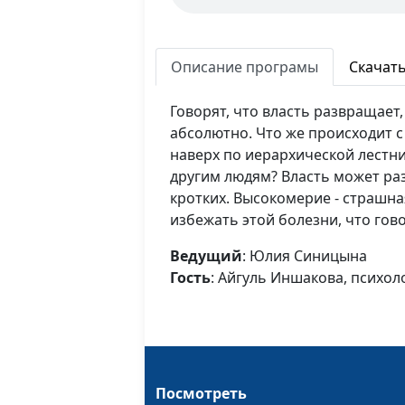
Описание програмы
Скачат
Говорят, что власть развращает
абсолютно. Что же происходит с
наверх по иерархической лестни
другим людям? Власть может ра
кротких. Высокомерие - страшна
избежать этой болезни, что гово
Ведущий
: Юлия Синицына
Гость
: Айгуль Иншакова, психол
Посмотреть