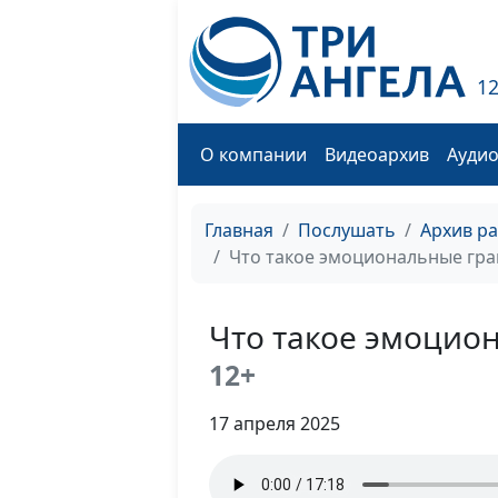
1
О компании
Видеоархив
Ауди
Главная
Послушать
Архив р
Что такое эмоциональные гр
Что такое эмоцио
12+
17 апреля 2025