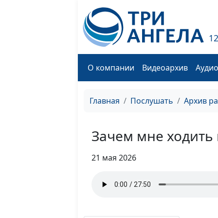
1
О компании
Видеоархив
Ауди
Главная
Послушать
Архив р
Зачем мне ходить 
21 мая 2026