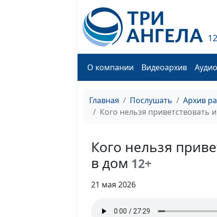
1
О компании
Видеоархив
Ауди
Главная
Послушать
Архив р
Кого нельзя приветствовать и
Кого нельзя приве
в дом
12+
21 мая 2026