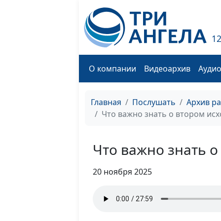
1
О компании
Видеоархив
Ауди
Главная
Послушать
Архив р
Что важно знать о втором исх
Что важно знать о
20 ноября 2025