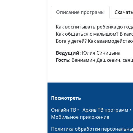
Описание програмы
Скачат
Как воспитывать ребенка до год
Как общаться с малышом? В како
Бога у детей? Как взаимодейств
Ведущий
: Юлия Синицына
Гость
: Вениамин Дашкевич, св
Посмотреть
Онлайн ТВ
•
Архив ТВ программ
Мобильное приложение
Политика обработки персональны