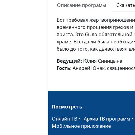
Описание програмы
Скачат
Бог требовал жертвоприношени
временного прощения грехов и
Христа. Это было обязательной 
храме. Всегда ли была необход
было до того, как дьявол взял в
Ведущий
: Юлия Синицына
Гость
: Андрей Юнак, священнос
Посмотреть
Онлайн ТВ
•
Архив ТВ программ
Мобильное приложение