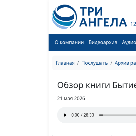
1
О компании
Видеоархив
Ауди
Главная
Послушать
Архив р
Обзор книги Быти
21 мая 2026