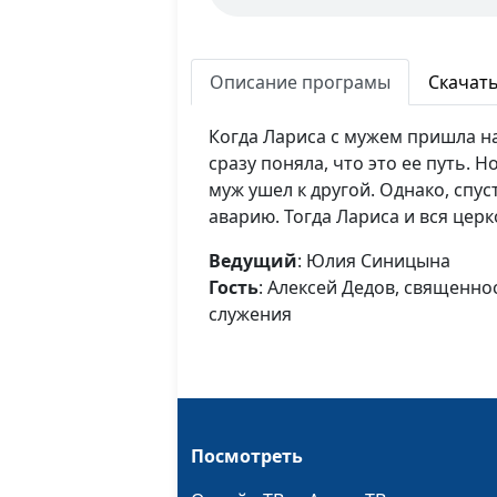
Описание програмы
Скачат
Когда Лариса с мужем пришла н
сразу поняла, что это ее путь. Н
муж ушел к другой. Однако, спус
аварию. Тогда Лариса и вся цер
Ведущий
: Юлия Синицына
Гость
: Алексей Дедов, священн
служения
Посмотреть