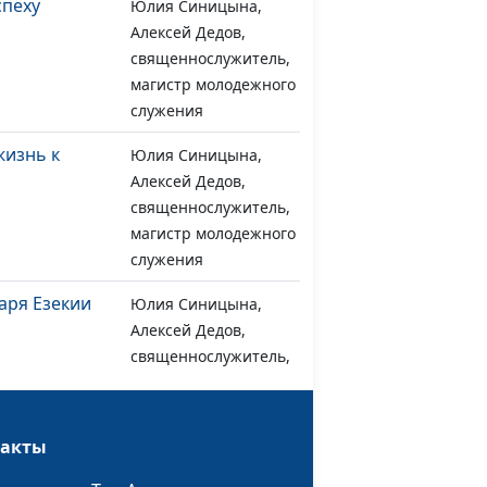
спеху
Юлия Синицына,
#1126
Алексей Дедов,
священнослужитель,
магистр молодежного
служения
жизнь к
Юлия Синицына,
#1125
Алексей Дедов,
священнослужитель,
магистр молодежного
служения
аря Езекии
Юлия Синицына,
#1124
Алексей Дедов,
священнослужитель,
магистр молодежного
служения
такты
пускает
Юлия Синицына,
#1123
Алексей Дедов,