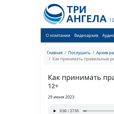
1
О компании
Видеоархив
Ауди
Главная
Послушать
Архив р
Как принимать правильные р
Как принимать пр
12+
29 июня 2023