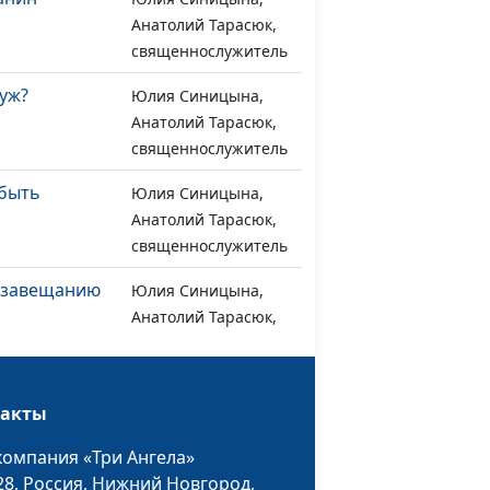
Анатолий Тарасюк,
священнослужитель
уж?
Юлия Синицына,
#1063
Анатолий Тарасюк,
священнослужитель
 быть
Юлия Синицына,
#1062
Анатолий Тарасюк,
священнослужитель
о завещанию
Юлия Синицына,
#1061
Анатолий Тарасюк,
священнослужитель
 в союзники
Юлия Синицына,
#1060
такты
Анатолий Тарасюк,
священнослужитель
компания «Три Ангела»
28,
Россия, Нижний Новгород,
астия
Юлия Синицына,
#1059