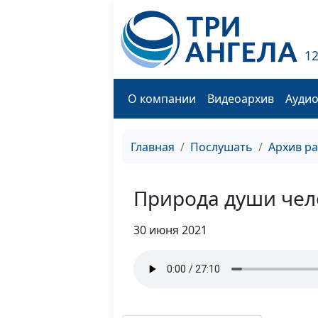
1
О компании
Видеоархив
Ауди
Главная
Послушать
Архив р
Природа души чел
30 июня 2021