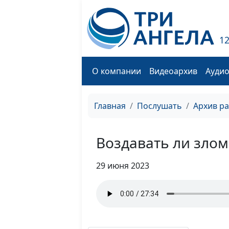
1
О компании
Видеоархив
Ауди
Главная
Послушать
Архив р
Воздавать ли злом
29 июня 2023