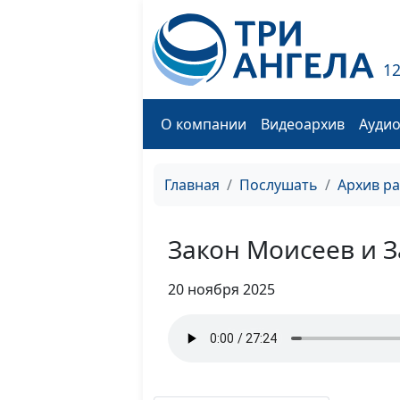
1
О компании
Видеоархив
Ауди
Главная
Послушать
Архив р
Закон Моисеев и 
20 ноября 2025