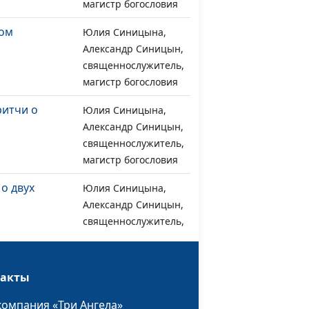
магистр богословия
ром
Юлия Синицына,
#1223
Александр Синицын,
священнослужитель,
магистр богословия
ритчи о
Юлия Синицына,
#1222
Александр Синицын,
священнослужитель,
магистр богословия
о двух
Юлия Синицына,
#1221
Александр Синицын,
священнослужитель,
магистр богословия
елов в конце
Юлия Синицына,
#1220
такты
рии
Андрей Юнак,
священнослужитель
компания «Три Ангела»