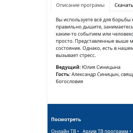
Описание програмы
Скачат
Вы используете всё для борьбы 
правильно дышите, занимаетесь 
каким-то событием или человеко
просто. Представленные выше 
состояние. Однако, есть в нашем
вызывает стресс.
Ведущий
: Юлия Синицына
Гость
: Александр Синицын, свя
богословия
Посмотреть
Онлайн ТВ
•
Архив ТВ программ