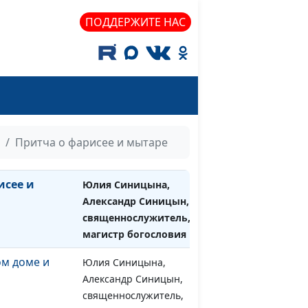
магистр богословия
ПОДДЕРЖИТЕ НАС
ся наша
Юлия Синицына,
#1227
Александр Синицын,
священнослужитель,
магистр богословия
обы Бог нас
Юлия Синицына,
#1226
Александр Синицын,
священнослужитель,
Притча о фарисее и мытаре
магистр богословия
исее и
Юлия Синицына,
#1225
Александр Синицын,
священнослужитель,
магистр богословия
ом доме и
Юлия Синицына,
#1224
Александр Синицын,
священнослужитель,