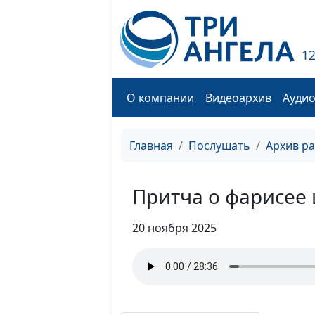
1
О компании
Видеоархив
Ауди
Главная
Послушать
Архив р
Притча о фарисее
20 ноября 2025