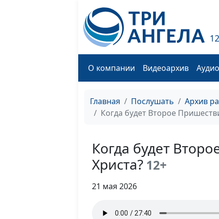
1
О компании
Видеоархив
Ауди
Главная
Послушать
Архив р
Когда будет Второе Пришеств
Когда будет Второ
Христа?
12+
21 мая 2026