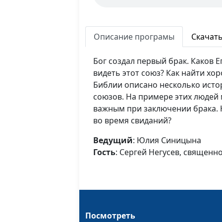
Описание програмы
Скачат
Бог создал первый брак. Каков Е
видеть этот союз? Как найти хо
Библии описано несколько исто
союзов. На примере этих людей
важным при заключении брака.
во время свиданий?
Ведущий
: Юлия Синицына
Гость
: Сергей Негусев, священн
Посмотреть