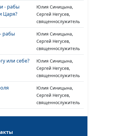
и - рабы
Юлия Синицына,
#1258
и Царя?
Сергей Негусев,
священнослужитель
- рабы
Юлия Синицына,
#1257
Сергей Негусев,
священнослужитель
гу или себе?
Юлия Синицына,
#1256
Сергей Негусев,
священнослужитель
воля
Юлия Синицына,
#1255
Сергей Негусев,
священнослужитель
о Божье
Юлия Синицына,
#1254
Сергей Негусев,
священнослужитель
такты