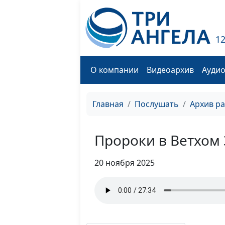
1
О компании
Видеоархив
Ауди
Главная
Послушать
Архив р
Пророки в Ветхом 
20 ноября 2025