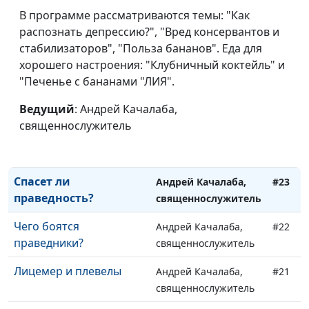
Почему Бог молчит?
Андрей Качалаба,
#27
В программе рассматриваются темы: "Как
(вторая часть)
священнослужитель
распознать депрессию?", "Вред консервантов и
Почему Бог молчит?
стабилизаторов", "Польза бананов". Еда для
Андрей Качалаба,
#26
(первая часть)
хорошего настроения: "Клубничный коктейль" и
священнослужитель
"Печенье с бананами "ЛИЯ".
Как строить отношения
Андрей Качалаба,
#25
с Богом?
Ведущий
: Андрей Качалаба,
священнослужитель
священнослужитель
Почему распадаются
Андрей Качалаба,
#24
семьи?
священнослужитель
Спасет ли
Андрей Качалаба,
#23
праведность?
священнослужитель
Чего боятся
Андрей Качалаба,
#22
праведники?
священнослужитель
Лицемер и плевелы
Андрей Качалаба,
#21
священнослужитель